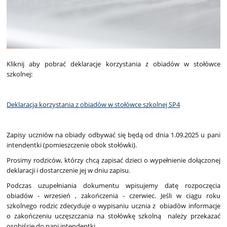
Kliknij aby pobrać deklaracje korzystania z obiadów w stołówce
szkolnej:
Deklaracja korzystania z obiadów w stołówce szkolnej SP4
Zapisy uczniów na obiady odbywać się będą od dnia 1.09.2025 u pani
intendentki (pomieszczenie obok stołówki).
Prosimy rodziców, którzy chcą zapisać dzieci o wypełnienie dołączonej
deklaracji i dostarczenie jej w dniu zapisu.
Podczas uzupełniania dokumentu wpisujemy datę rozpoczęcia
obiadów - wrzesień , zakończenia - czerwiec. Jeśli w ciągu roku
szkolnego rodzic zdecyduje o wypisaniu ucznia z obiadów informacje
o zakończeniu uczęszczania na stołówkę szkolną należy przekazać
osobiście do pani intendentki.