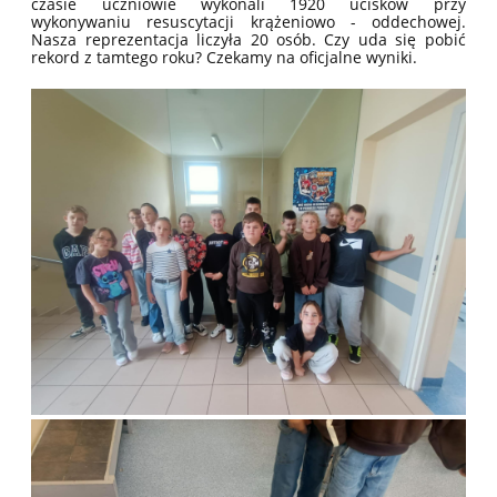
czasie uczniowie wykonali 1920 ucisków przy
wykonywaniu resuscytacji krążeniowo - oddechowej.
Nasza reprezentacja liczyła 20 osób. Czy uda się pobić
rekord z tamtego roku? Czekamy na oficjalne wyniki.