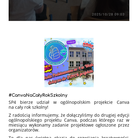
#CanvaNaCałyRokSzkolny
SP4 bierze udział w ogólnopolskim projekcie Canva
na cały rok szkolny!
Z radością informujemy, że dołączyliśmy do drugiej edycji
ogólnopolskiego projektu Canva, podczas którego raz w
miesiącu wykonamy zadanie projektowe ogłoszone przez
organizatorów.
To dla nas świetna okazja do rozwijania kreatywności,