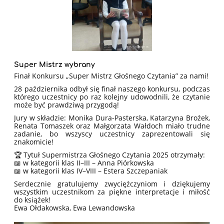
Super Mistrz wybrany
Finał Konkursu „Super Mistrz Głośnego Czytania” za nami!
28 października odbył się finał naszego konkursu, podczas
którego uczestnicy po raz kolejny udowodnili, że czytanie
może być prawdziwą przygodą!
Jury w składzie: Monika Dura-Pasterska, Katarzyna Brożek,
Renata Tomaszek oraz Małgorzata Wałdoch miało trudne
zadanie, bo wszyscy uczestnicy zaprezentowali się
znakomicie!
🏆 Tytuł Supermistrza Głośnego Czytania 2025 otrzymały:
📖 w kategorii klas II–III – Anna Piórkowska
📖 w kategorii klas IV–VIII – Estera Szczepaniak
Serdecznie gratulujemy zwyciężczyniom i dziękujemy
wszystkim uczestnikom za piękne interpretacje i miłość
do książek!
Ewa Ołdakowska, Ewa Lewandowska