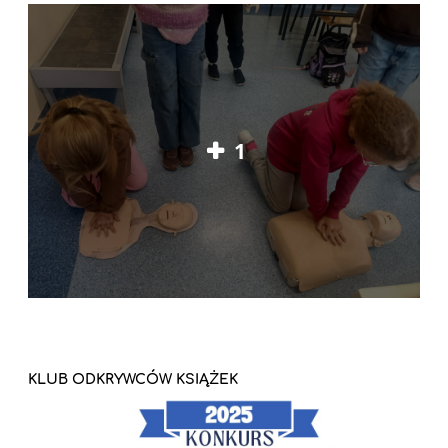
1
KLUB ODKRYWCÓW KSIĄŻEK