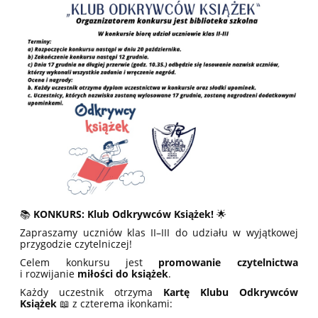
📚
KONKURS: Klub Odkrywców Książek!
🌟
Zapraszamy uczniów klas II–III do udziału w wyjątkowej
przygodzie czytelniczej!
Celem konkursu jest
promowanie czytelnictwa
i rozwijanie
miłości do książek
.
Każdy uczestnik otrzyma
Kartę Klubu Odkrywców
Książek
📖 z czterema ikonkami: