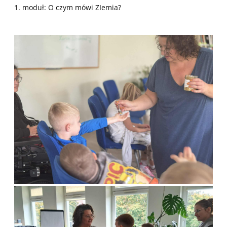
1. moduł: O czym mówi ZIemia?