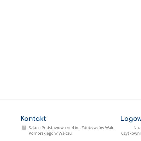
Kontakt
Logow
Szkoła Podstawowa nr 4 im. Zdobywców Wału
Na
Pomorskiego w Wałczu
użytkowni