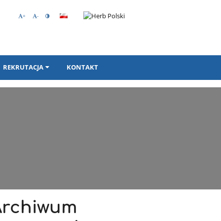
+
-
REKRUTACJA
KONTAKT
Archiwum