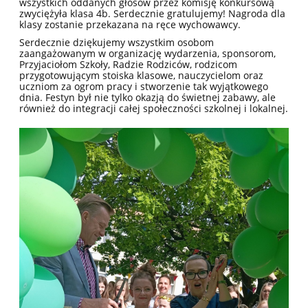
wszystkich oddanych głosów przez komisję konkursową
zwyciężyła klasa 4b. Serdecznie gratulujemy! Nagroda dla
klasy zostanie przekazana na ręce wychowawcy.
Serdecznie dziękujemy wszystkim osobom
zaangażowanym w organizację wydarzenia, sponsorom,
Przyjaciołom Szkoły, Radzie Rodziców, rodzicom
przygotowującym stoiska klasowe, nauczycielom oraz
uczniom za ogrom pracy i stworzenie tak wyjątkowego
dnia. Festyn był nie tylko okazją do świetnej zabawy, ale
również do integracji całej społeczności szkolnej i lokalnej.