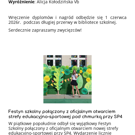
Wyróżnienie
:
Alicja Kołodzińska Vb
Wręczenie dyplomów i nagród odbędzie się 1 czerwca
2026r. podczas długiej przerwy w bibliotece szkolnej.
Serdecznie zapraszamy zwycięzców!
Festyn szkolny połączony z oficjalnym otwarciem
strefy edukacyjno-sportowej pod chmurką przy SP4
W piątkowe popołudnie odbył się wyjątkowy Festyn
Szkolny połączony z oficjalnym otwarciem nowej strefy
edukacyjno-sportowej przy SP4. Wydarzenie licznie