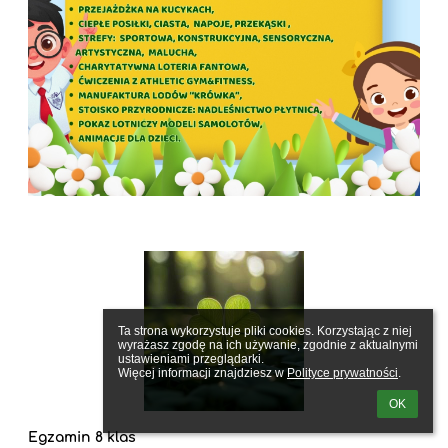
Ta strona wykorzystuje pliki cookies. Korzystając z niej 
wyrażasz zgodę na ich używanie, zgodnie z aktualnymi 
ustawieniami przeglądarki.

Więcej informacji znajdziesz w 
Polityce prywatności
.
OK
Egzamin 8 klas