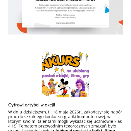
Cyfrowi artyści w akcji!
W dniu dzisiejszym, tj. 18 maja 2026r., zakończył się nabór
prac do szkolnego konkursu grafiki komputerowej, w
którym swoimi talentami mogli wykazać się uczniowie klas
4 i 5. Tematem przewodnim tegorocznych zmagań było
przedstawienie swojej
ulubionej postaci z bajki, filmu