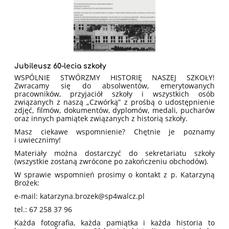
Jubileusz 60-lecia szkoły
WSPÓLNIE STWÓRZMY HISTORIĘ NASZEJ SZKOŁY!
Zwracamy się do absolwentów, emerytowanych
pracowników, przyjaciół szkoły i wszystkich osób
związanych z naszą „Czwórką” z prośbą o udostępnienie
zdjęć, filmów, dokumentów, dyplomów, medali, pucharów
oraz innych pamiątek związanych z historią szkoły.
Masz ciekawe wspomnienie? Chętnie je poznamy
i uwiecznimy!
Materiały można dostarczyć do sekretariatu szkoły
(wszystkie zostaną zwrócone po zakończeniu obchodów).
W sprawie wspomnień prosimy o kontakt z p. Katarzyną
Brożek:
e-mail: katarzyna.brozek@sp4walcz.pl
tel.: 67 258 37 96
Każda fotografia, każda pamiątka i każda historia to