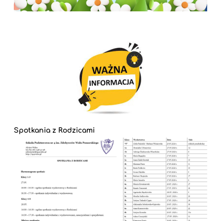
Spotkania z Rodzicami