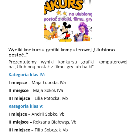
Wyniki konkursu grafiki komputerowej „Ulubiona
postać...”
Prezentujemy wyniki konkursu grafiki komputerowej
na
„Ulubioną postać z filmu, gry lub bajki”.
Kategoria klas IV:
I miejsce
– Maja Łoboda, IVa
II miejsce
– Maja Sokół, IVa
III miejsce
– Lilia Potocka, IVb
Kategoria klas V:
I miejsce
– Andrii Sobko, Vb
II miejsce
– Roksana Białowąs, Vb
III miejsce
– Filip Sobczak, Vb