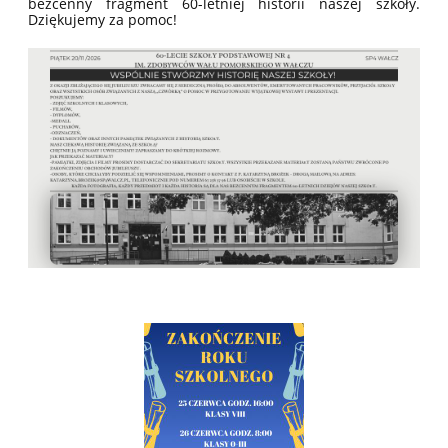
bezcenny fragment 60-letniej historii naszej szkoły.
Dziękujemy za pomoc!