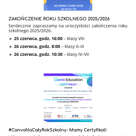
ZAKOŃCZENIE ROKU SZKOLNEGO 2025/2026
Serdecznie zapraszamy na uroczystości zakończenia roku
szkolnego 2025/2026:
🔹
25 czerwca, godz. 16:00
– klasy VIII
🔹
26 czerwca, godz. 8:00
– klasy 0–III
🔹
26 czerwca, godz. 10:30
– klasy IV–VII
#CanvaNaCałyRokSzkolny- Mamy Certyfikat!