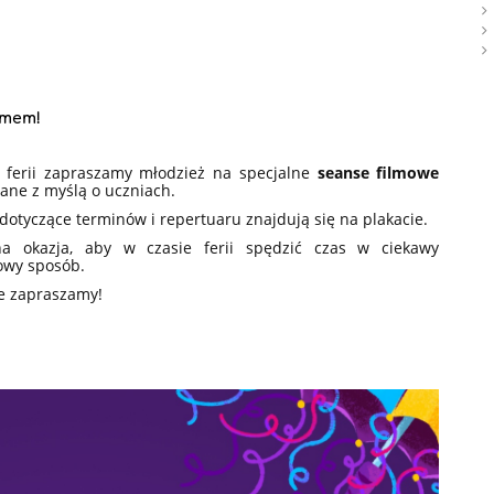
ilmem!
 ferii zapraszamy młodzież na specjalne
seanse filmowe
ane z myślą o uczniach.
dotyczące terminów i repertuaru znajdują się na plakacie.
na okazja, aby w czasie ferii spędzić czas w ciekawy
iowy sposób.
e zapraszamy!