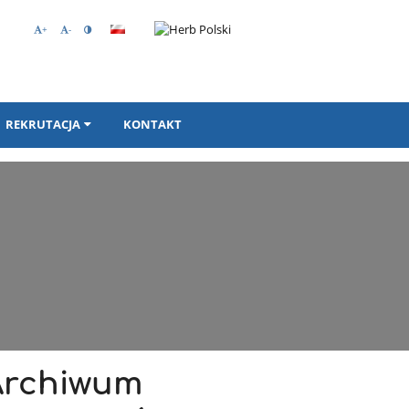
+
-
REKRUTACJA
KONTAKT
Archiwum