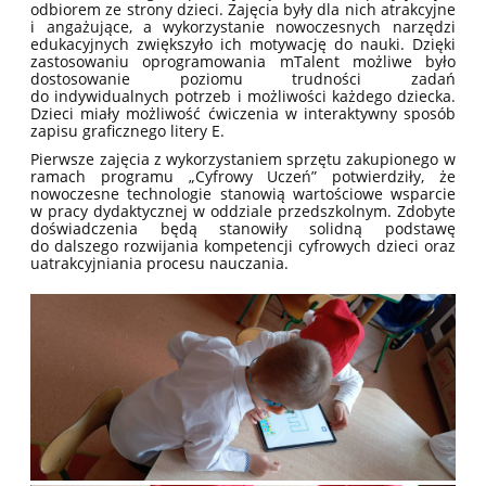
odbiorem ze strony dzieci. Zajęcia były dla nich atrakcyjne
i angażujące, a wykorzystanie nowoczesnych narzędzi
edukacyjnych zwiększyło ich motywację do nauki. Dzięki
zastosowaniu oprogramowania mTalent możliwe było
dostosowanie poziomu trudności zadań
do indywidualnych potrzeb i możliwości każdego dziecka.
Dzieci miały możliwość ćwiczenia w interaktywny sposób
zapisu graficznego litery E.
Pierwsze zajęcia z wykorzystaniem sprzętu zakupionego w
ramach programu „Cyfrowy Uczeń” potwierdziły, że
nowoczesne technologie stanowią wartościowe wsparcie
w pracy dydaktycznej w oddziale przedszkolnym. Zdobyte
doświadczenia będą stanowiły solidną podstawę
do dalszego rozwijania kompetencji cyfrowych dzieci oraz
uatrakcyjniania procesu nauczania.