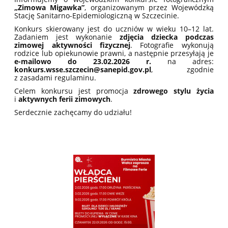
„Zimowa Migawka”
, organizowanym przez Wojewódzką
Stację Sanitarno-Epidemiologiczną w Szczecinie.
Konkurs skierowany jest do uczniów w wieku 10–12 lat.
Zadaniem jest wykonanie
zdjęcia dziecka podczas
zimowej aktywności fizycznej
. Fotografie wykonują
rodzice lub opiekunowie prawni, a następnie przesyłają je
e-mailowo do 23.02.2026 r.
na adres:
konkurs.wsse.szczecin@sanepid.gov.pl
, zgodnie
z zasadami regulaminu.
Celem konkursu jest promocja
zdrowego stylu życia
i
aktywnych ferii zimowych
.
Serdecznie zachęcamy do udziału!