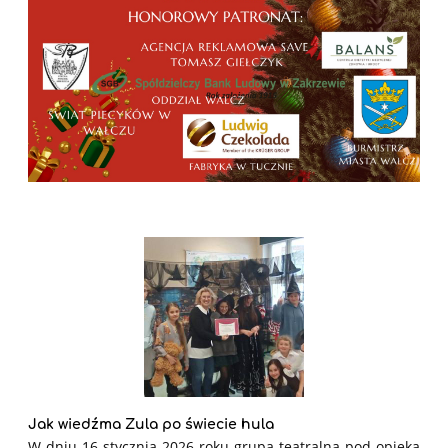
Jak wiedźma Zula po świecie hula
W dniu 16 stycznia 2026 roku grupa teatralna pod opieką