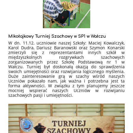
Mikołajkowy Turniej Szachowy w SP1 w Wałczu
W dn. 11.12. uczniowie naszej Szkoły: Maciej Kowalczyk,
Karol Dudra, Dariusz Baranowski oraz Szymon Konarski
zmierzyli się z reprezentantami innych szkół w
międzyszkolnych rozgrywkach szachowych
zorganizowanych przez Szkołę Podstawową nr 1 w
Wałczu. Turniej był doskonałą okazją do sprawdzenia
swoich umiejętności oraz rozwijania logicznego myślenia.
Duże zainteresowanie grą w szachy wśród naszych
Uczniów pokazało nam, jak ważna i potrzebna jest ta
forma aktywności. W związku z tym planujemy jeszcze
mocniej wspierać naszych Uczniów w rozwijaniu
szachowych pasji i umiejętności.