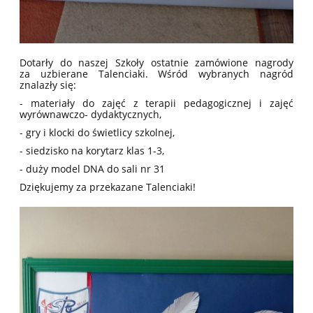
Dotarły do naszej Szkoły ostatnie zamówione nagrody
za uzbierane Talenciaki. Wśród wybranych nagród
znalazły się:
- materiały do zajęć z terapii pedagogicznej i zajęć
wyrównawczo- dydaktycznych,
- gry i klocki do świetlicy szkolnej,
- siedzisko na korytarz klas 1-3,
- duży model DNA do sali nr 31
Dziękujemy za przekazane Talenciaki!