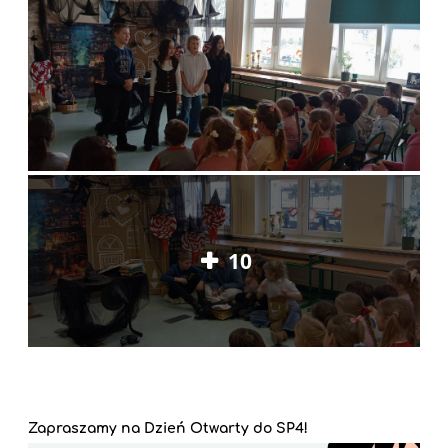
10
Zapraszamy na Dzień Otwarty do SP4!