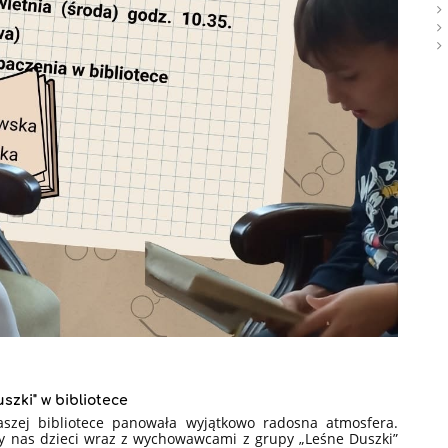
szki" w bibliotece
szej bibliotece panowała wyjątkowo radosna atmosfera.
y nas dzieci wraz z wychowawcami z grupy „Leśne Duszki”