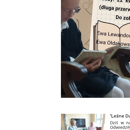
"Leśne Du
Dziś w na
Odwiedził