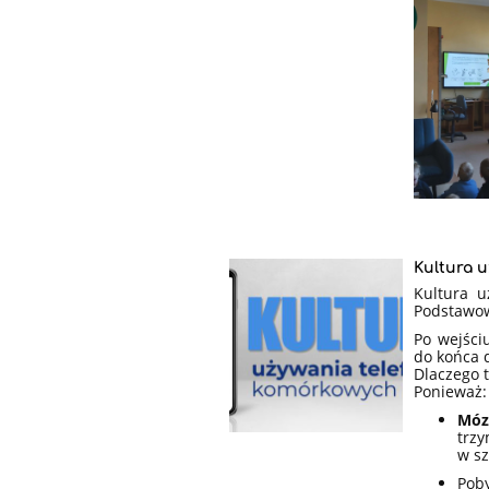
Kultura 
Kultura u
Podstawow
Po wejści
do końca 
Dlaczego 
Ponieważ:
Móz
trzy
w sz
Pob