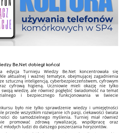
iedzy Be.Net dobiegł końca!
na edycja Turnieju Wiedzy Be.Net koncentrowała się
kle aktualnej i ważnej tematyce, obejmującej zagadnienia
ze sztuczną inteligencją, cyberbezpieczeństwem, cyfrowym
raz cyfrową higieną. Uczniowie mieli okazję nie tylko
 swoją wiedzę, ale również pogłębić świadomość na temat
zialnego i bezpiecznego funkcjonowania w świecie
kursu było nie tylko sprawdzenie wiedzy i umiejętności
le przede wszystkim rozwijanie ich pasji, ciekawości świata
ności do samodzielnego myślenia. Turniej miał również
ie promować zdrową rywalizację, współpracę oraz
 młodych ludzi do dalszego poszerzania horyzontów.