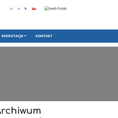
+
-
REKRUTACJA
KONTAKT
Archiwum