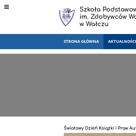
Szkoła Podstawow
im. Zdobywców W
w Wałczu
STRONA GŁÓWNA
AKTUALNOŚC
Światowy Dzień Książki i Praw Au