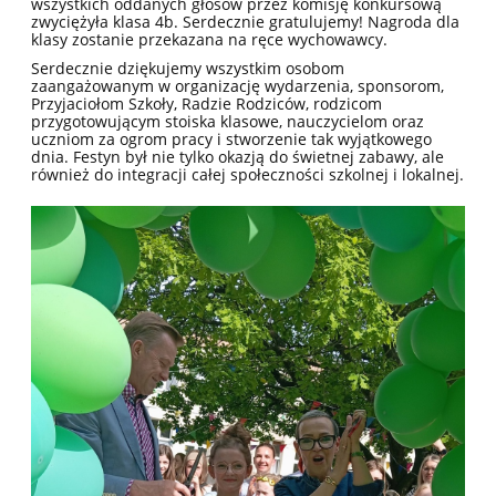
wszystkich oddanych głosów przez komisję konkursową
zwyciężyła klasa 4b. Serdecznie gratulujemy! Nagroda dla
klasy zostanie przekazana na ręce wychowawcy.
Serdecznie dziękujemy wszystkim osobom
zaangażowanym w organizację wydarzenia, sponsorom,
Przyjaciołom Szkoły, Radzie Rodziców, rodzicom
przygotowującym stoiska klasowe, nauczycielom oraz
uczniom za ogrom pracy i stworzenie tak wyjątkowego
dnia. Festyn był nie tylko okazją do świetnej zabawy, ale
również do integracji całej społeczności szkolnej i lokalnej.