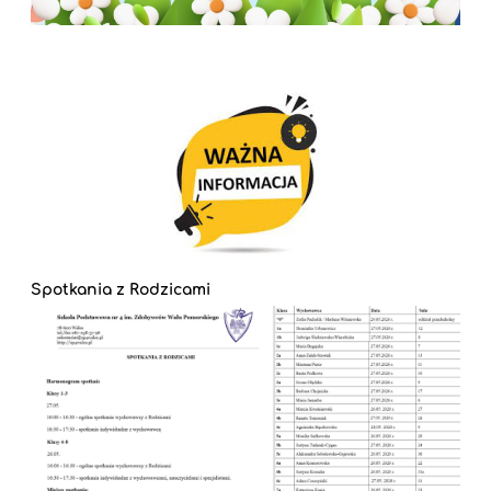
Spotkania z Rodzicami