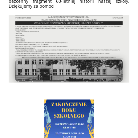
bezcenny fragment 60-letniej historii naszej szkoły.
Dziękujemy za pomoc!