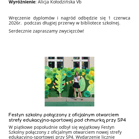
Wyróżnienie
:
Alicja Kołodzińska Vb
Wręczenie dyplomów i nagród odbędzie się 1 czerwca
2026r. podczas długiej przerwy w bibliotece szkolnej.
Serdecznie zapraszamy zwycięzców!
Festyn szkolny połączony z oficjalnym otwarciem
strefy edukacyjno-sportowej pod chmurką przy SP4
W piątkowe popołudnie odbył się wyjątkowy Festyn
Szkolny połączony z oficjalnym otwarciem nowej strefy
edukacyjno-sportowej przy SP4. Wydarzenie licznie