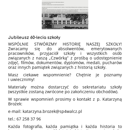
Jubileusz 60-lecia szkoły
WSPÓLNIE STWÓRZMY HISTORIĘ NASZEJ SZKOŁY!
Zwracamy się do absolwentów, emerytowanych
pracowników, przyjaciół szkoły i wszystkich osób
związanych z naszą „Czwórką” z prośbą o udostępnienie
zdjęć, filmów, dokumentów, dyplomów, medali, pucharów
oraz innych pamiątek związanych z historią szkoły.
Masz ciekawe wspomnienie? Chętnie je poznamy
i uwiecznimy!
Materiały można dostarczyć do sekretariatu szkoły
(wszystkie zostaną zwrócone po zakończeniu obchodów).
W sprawie wspomnień prosimy o kontakt z p. Katarzyną
Brożek:
e-mail: katarzyna.brozek@sp4walcz.pl
tel.: 67 258 37 96
Każda fotografia, każda pamiątka i każda historia to