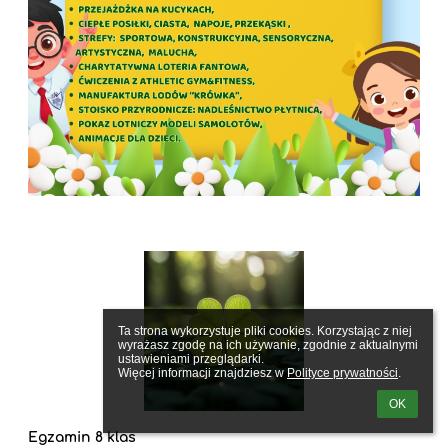
Ta strona wykorzystuje pliki cookies. Korzystając z niej 
wyrażasz zgodę na ich używanie, zgodnie z aktualnymi 
ustawieniami przeglądarki.

Więcej informacji znajdziesz w 
Polityce prywatności
.
OK
Egzamin 8 klas