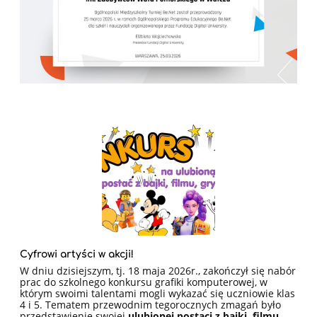
Cyfrowi artyści w akcji!
W dniu dzisiejszym, tj. 18 maja 2026r., zakończył się nabór
prac do szkolnego konkursu grafiki komputerowej, w
którym swoimi talentami mogli wykazać się uczniowie klas
4 i 5. Tematem przewodnim tegorocznych zmagań było
przedstawienie swojej
ulubionej postaci z bajki, filmu