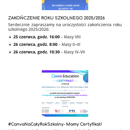
ZAKOŃCZENIE ROKU SZKOLNEGO 2025/2026
Serdecznie zapraszamy na uroczystości zakończenia roku
szkolnego 2025/2026:
🔹
25 czerwca, godz. 16:00
– klasy VIII
🔹
26 czerwca, godz. 8:00
– klasy 0–III
🔹
26 czerwca, godz. 10:30
– klasy IV–VII
#CanvaNaCałyRokSzkolny- Mamy Certyfikat!